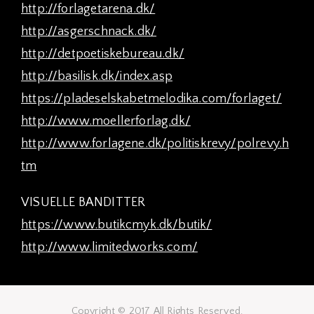
http://forlagetarena.dk/
http://asgerschnack.dk/
http://detpoetiskebureau.dk/
http://basilisk.dk/index.asp
https://pladeselskabetmelodika.com/forlaget/
http://www.moellerforlag.dk/
http://www.forlagene.dk/politiskrevy/polrevy.h
tm
VISUELLE BANDITTER
https://www.butikcmyk.dk/butik/
http://www.limitedworks.com/
Copyright © 2017 All Rights Reserved.