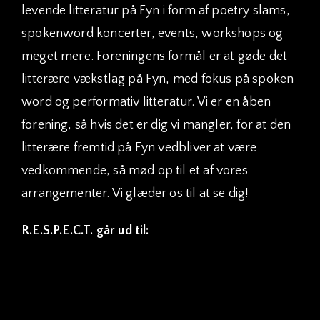
levende litteratur på Fyn i form af poetry slams,
spokenword koncerter, events, workshops og
meget mere. Foreningens formål er at gøde det
litterære vækstlag på Fyn, med fokus på spoken
word og performativ litteratur. Vi er en åben
forening, så hvis det er dig vi mangler, for at den
litterære fremtid på Fyn vedbliver at være
vedkommende, så mød op til et af vores
arrangementer. Vi glæder os til at se dig!
R.E.S.P.E.C.T. går ud til: