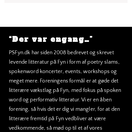
navigation
“Der var engang…”
PSFyn.dk har siden 2008 bedrevet og skrevet
levende litteratur på Fyn i form af poetry slams,
spokenword koncerter, events, workshops og
meget mere. Foreningens formål er at gøde det
litterære vækstlag på Fyn, med fokus på spoken
word og performativ litteratur. Vi er en åben
forening, så hvis det er dig vi mangler, for at den
litterære fremtid på Fyn vedbliver at være
vedkommende, så mød op til et af vores