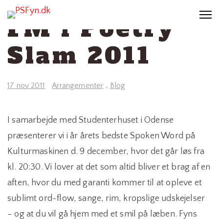
FM i Poetry
Slam 2011
17 nov 2011
Arrangementer
.
Blog
I samarbejde med Studenterhuset i Odense
præsenterer vi i år årets bedste Spoken Word på
Kulturmaskinen d. 9 december, hvor det går løs fra
kl. 20:30. Vi lover at det som altid bliver et brag af en
aften, hvor du med garanti kommer til at opleve et
sublimt ord-flow, sange, rim, kropslige udskejelser
– og at du vil gå hjem med et smil på læben. Fyns